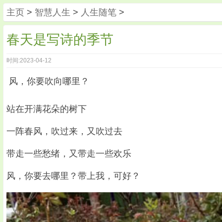
主页
>
智慧人生
>
人生随笔
>
春天是写诗的季节
时间:2023-04-12
风，你要吹向哪里？
站在开满花朵的树下
一阵春风，吹过来，又吹过去
带走一些愁绪，又带走一些欢乐
风，你要去哪里？带上我，可好？