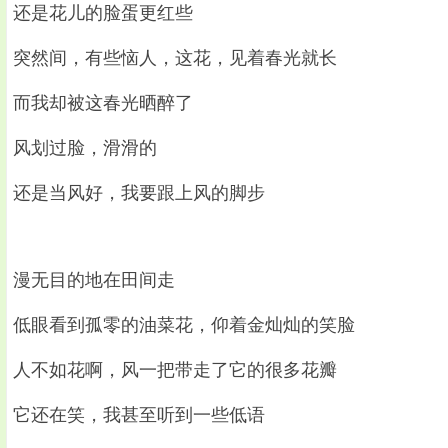
还是花儿的脸蛋更红些
突然间，有些恼人，这花，见着春光就长
而我却被这春光晒醉了
风划过脸，滑滑的
还是当风好，我要跟上风的脚步
漫无目的地在田间走
低眼看到孤零的油菜花，仰着金灿灿的笑脸
人不如花啊，风一把带走了它的很多花瓣
它还在笑，我甚至听到一些低语